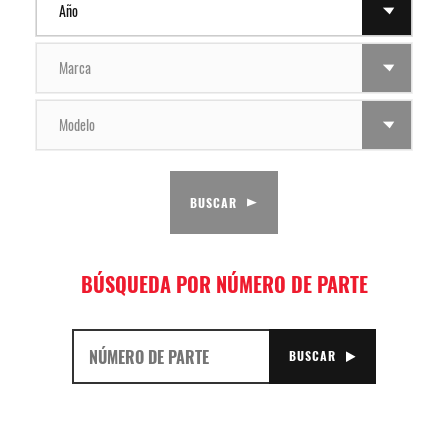
FOR
AÑO
SEARCH
FOR
MARCA
SEARCH
FOR
MODELO
BUSCAR
BÚSQUEDA POR NÚMERO DE PARTE
BUSCAR